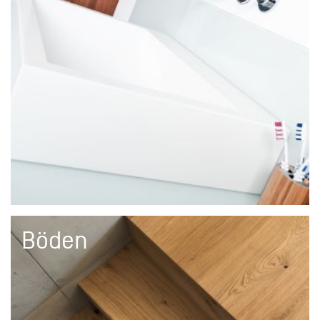
Böden